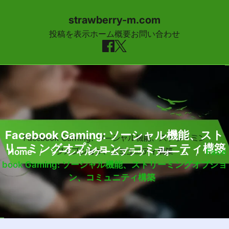
strawberry-m.com
投稿を表示
ホーム
概要
お問い合わせ
Skip to content
Facebook Gaming: ソーシャル機能、スト
リーミングオプション、コミュニティ構築
Home
/
ソーシャルゲームプラットフォーム
/
Face
Book Gaming: ソーシャル機能、ストリーミングオプショ
ン、コミュニティ構築