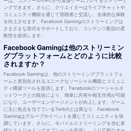
ーは、コンソールやPCから直接ゲームプレイをストリーミ
ングできます。さらに、クリエイターはライブチャットや
コミュニティ機能を通じて視聴者と交流し、全体的な体験
を向上させます。Facebook Gamingのストリーミングは
さまざまな形式をサポートしており、コンテンツ配信の柔
軟性を提供します。
Facebook Gamingは他のストリーミン
グプラットフォームとどのように比較
されますか？
Facebook Gamingは、他のストリーミングプラットフォ
ームと差別化されるユニークなソーシャル機能とコミュニ
ティ構築ツールを提供します。Facebookのソーシャルネ
ットワークとの統合により、簡単に共有や相互作用が可能
になり、ユーザーエンゲージメントが向上します。ゲーム
に主に焦点を当てているTwitchとは異なり、Facebook
Gamingはグループやイベントを通じてコミュニティを強
調しています。さらに、モバイルストリーミングを含む多
様なストリーミングオプションを提供し、より広範なオー