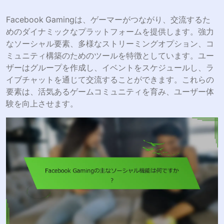
Facebook Gamingは、ゲーマーがつながり、交流するた
めのダイナミックなプラットフォームを提供します。強力
なソーシャル要素、多様なストリーミングオプション、コ
ミュニティ構築のためのツールを特徴としています。ユー
ザーはグループを作成し、イベントをスケジュールし、ラ
イブチャットを通じて交流することができます。これらの
要素は、活気あるゲームコミュニティを育み、ユーザー体
験を向上させます。