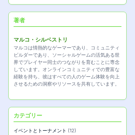
ジメント技術、及びベストプラクティス
YouTube Gaming: コンテンツ制作 | コミュニティ
エンゲージメント | マネタイズ戦略
Reddit ゲーミング サブレディット: 人気のトピッ
ク、トレンド、ユーザーの貢献
ソーシャルゲームミートアップ：組織、ネットワ
ーキング、エンゲージメントのヒント
著者
マルコ・シルベストリ
マルコは情熱的なゲーマーであり、コミュニティ
ビルダーであり、ソーシャルゲームの活気ある世
界でプレイヤー同士のつながりを育むことに専念
しています。オンラインコミュニティでの豊富な