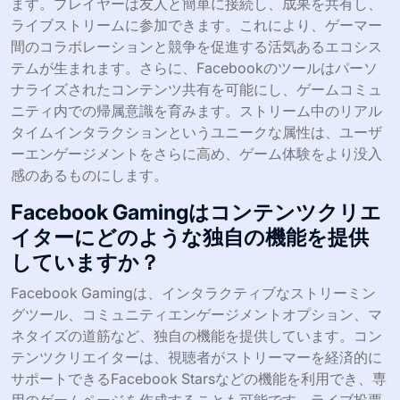
ます。プレイヤーは友人と簡単に接続し、成果を共有し、
ライブストリームに参加できます。これにより、ゲーマー
間のコラボレーションと競争を促進する活気あるエコシス
テムが生まれます。さらに、Facebookのツールはパーソ
ナライズされたコンテンツ共有を可能にし、ゲームコミュ
ニティ内での帰属意識を育みます。ストリーム中のリアル
タイムインタラクションというユニークな属性は、ユーザ
ーエンゲージメントをさらに高め、ゲーム体験をより没入
感のあるものにします。
Facebook Gamingはコンテンツクリエ
イターにどのような独自の機能を提供
していますか？
Facebook Gamingは、インタラクティブなストリーミン
グツール、コミュニティエンゲージメントオプション、マ
ネタイズの道筋など、独自の機能を提供しています。コン
テンツクリエイターは、視聴者がストリーマーを経済的に
サポートできるFacebook Starsなどの機能を利用でき、専