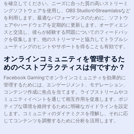
を確立してください。ニーズに合った質の高いストリーミ
ングソフトウェアを使用し、OBS StudioやStreamlabsなど
を利用します。最適なパフォーマンスのために、ソフトウ
ェアやハードウェアを定期的に更新します。オーディエン
スと交流し、彼らが経験する問題についてのフィードバッ
クを収集します。他のストリーマーと協力してトラブルシ
ューティングのヒントやサポートを得ることも有効です。
オンラインコミュニティを管理するた
めのベストプラクティスは何ですか？
Facebook Gamingでオンラインコミュニティを効果的に
管理するためには、エンゲージメント、モデレーション、
コンテンツ作成に焦点を当てます。ライブストリームやコ
ミュニティイベントを通じて相互作用を促進します。ポジ
ティブな環境を維持するために明確なガイドラインを設定
します。コミュニティのダイナミクスを理解し、それに応
じてコンテンツを調整するために分析を活用します。