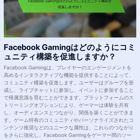
Facebook Gamingはどのようにコミ
ュニティ構築を促進しますか？
Facebook Gamingは、プレイヤーのエンゲージメントを
高めるインタラクティブな機能を提供することによって、
コミュニティ構築を促進します。ユーザーはグループを形
成し、ライブチャットに参加し、イベントに参加すること
で帰属意識を育むことができます。プラットフォームのス
トリーミングオプションにより、ゲーマーは体験を共有
し、オーディエンスとつながり、関係を築くことができま
す。ゲーム特有のコミュニティやパーソナライズされたコ
ンテンツ推奨などのユニークな属性は、これらのつながり
をさらに強化し、Facebook Gamingをゲーマー間のソー