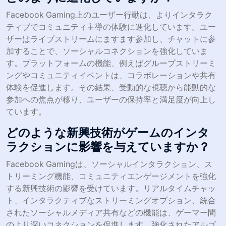
遅延が含まれ、より多くのコンテンツクリエイターを引き
付けます。コミュニティ構築の取り組みは、包括的な環境
を作り出し、ユーザー生成コンテンツを活用してつながり
を強化します。これらのトレンドは、Facebook Gaming
をインタラクティブエンターテイメントの主要なプラット
フォームとして位置付けます。
プラットフォーム上のユーザー行動は
どのように進化していますか？
Facebook Gaming上のユーザー行動は、よりインタラク
ティブでコミュニティ主導の体験に進化しています。ユー
ザーはライブストリームにますます参加し、チャットに参
加することで、ソーシャルコネクションを強化していま
す。プラットフォームの機能、例えばグループストリーミ
ングやコミュニティイベントは、コラボレーションや共有
体験を促進します。その結果、受動的な視聴から能動的な
参加への焦点が移り、ユーザーの保持率と満足度が向上し
ています。