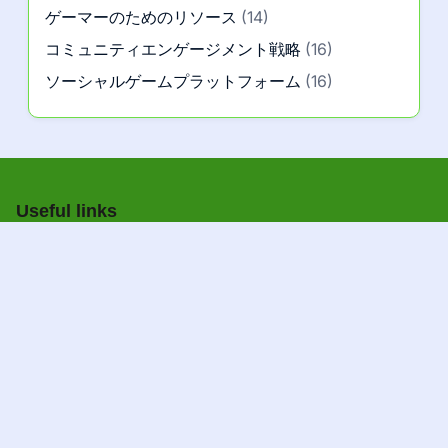
経験を持ち、彼はすべての人のゲーム体験を向上
させるための洞察やリソースを共有しています。
カテゴリー
イベントとトーナメント
(12)
ゲーマーのためのリソース
(14)
コミュニティエンゲージメント戦略
(16)
ソーシャルゲームプラットフォーム
(16)
Useful links
私たちについて
|
お問い合わせ