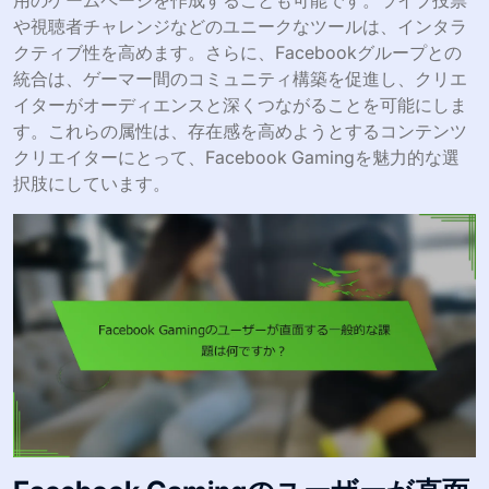
用のゲームページを作成することも可能です。ライブ投票
や視聴者チャレンジなどのユニークなツールは、インタラ
クティブ性を高めます。さらに、Facebookグループとの
統合は、ゲーマー間のコミュニティ構築を促進し、クリエ
イターがオーディエンスと深くつながることを可能にしま
す。これらの属性は、存在感を高めようとするコンテンツ
クリエイターにとって、Facebook Gamingを魅力的な選
択肢にしています。