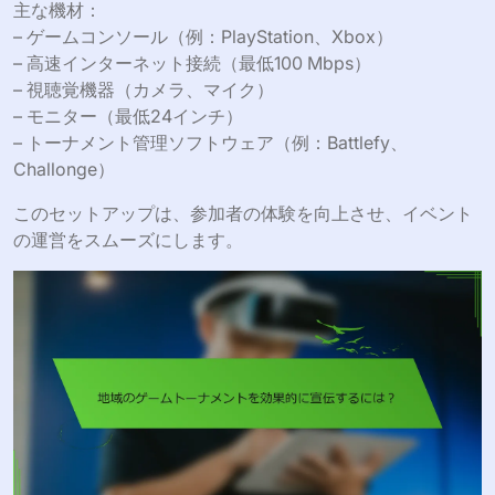
主な機材：
– ゲームコンソール（例：PlayStation、Xbox）
– 高速インターネット接続（最低100 Mbps）
– 視聴覚機器（カメラ、マイク）
– モニター（最低24インチ）
– トーナメント管理ソフトウェア（例：Battlefy、
Challonge）
このセットアップは、参加者の体験を向上させ、イベント
の運営をスムーズにします。