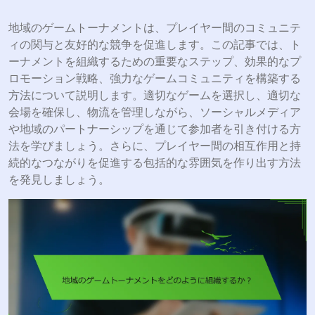
地域のゲームトーナメントは、プレイヤー間のコミュニテ
ィの関与と友好的な競争を促進します。この記事では、ト
ーナメントを組織するための重要なステップ、効果的なプ
ロモーション戦略、強力なゲームコミュニティを構築する
方法について説明します。適切なゲームを選択し、適切な
会場を確保し、物流を管理しながら、ソーシャルメディア
や地域のパートナーシップを通じて参加者を引き付ける方
法を学びましょう。さらに、プレイヤー間の相互作用と持
続的なつながりを促進する包括的な雰囲気を作り出す方法
を発見しましょう。