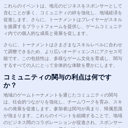
これらのイベントは、地元のビジネスをスポンサーとして
含むことが多く、コミュニティの絆を強化し、地域経済を
促進します。さらに、トーナメントはプレイヤーがスキル
を披露するプラットフォームを提供し、ゲームコミュニテ
ィ内での個人的な成長と発展を促します。
さらに、トーナメントはさまざまなスキルレベルに合わせ
て調整できるため、より広いオーディエンスにアクセス可
能です。この包括性は、多様なゲーム文化を育成し、関与
するすべての人にとって全体的な体験を豊かにします。
コミュニティの関与の利点は何です
か？
地域のゲームトーナメントを通じたコミュニティの関与
は、社会的つながりを強化し、チームワークを育み、スキ
ルの発展を促進します。参加者は関与が高まり、帰属意識
が強まります。これらのイベントを組織することで、地域
のビジネス間のコラボレーションが促進され、スポンサー