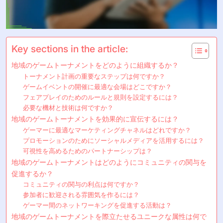
Key sections in the article:
地域のゲームトーナメントをどのように組織するか？
トーナメント計画の重要なステップは何ですか？
ゲームイベントの開催に最適な会場はどこですか？
フェアプレイのためのルールと規則を設定するには？
必要な機材と技術は何ですか？
地域のゲームトーナメントを効果的に宣伝するには？
ゲーマーに最適なマーケティングチャネルはどれですか？
プロモーションのためにソーシャルメディアを活用するには？
可視性を高めるためのパートナーシップは？
地域のゲームトーナメントはどのようにコミュニティの関与を
促進するか？
コミュニティの関与の利点は何ですか？
参加者に歓迎される雰囲気を作るには？
ゲーマー間のネットワーキングを促進する活動は？
地域のゲームトーナメントを際立たせるユニークな属性は何で