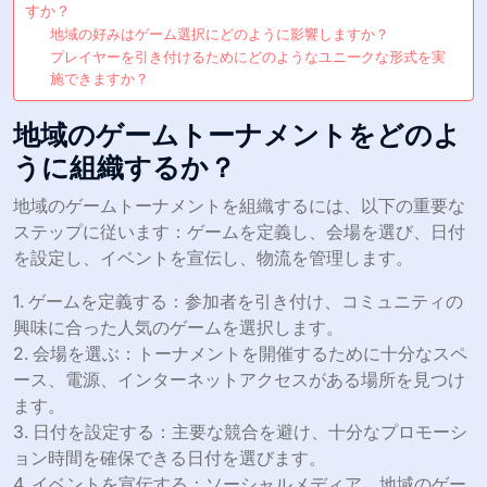
すか？
地域の好みはゲーム選択にどのように影響しますか？
プレイヤーを引き付けるためにどのようなユニークな形式を実
施できますか？
地域のゲームトーナメントをどのよ
うに組織するか？
地域のゲームトーナメントを組織するには、以下の重要な
ステップに従います：ゲームを定義し、会場を選び、日付
を設定し、イベントを宣伝し、物流を管理します。
1. ゲームを定義する：参加者を引き付け、コミュニティの
興味に合った人気のゲームを選択します。
2. 会場を選ぶ：トーナメントを開催するために十分なスペ
ース、電源、インターネットアクセスがある場所を見つけ
ます。
3. 日付を設定する：主要な競合を避け、十分なプロモーシ
ョン時間を確保できる日付を選びます。
4. イベントを宣伝する：ソーシャルメディア、地域のゲー