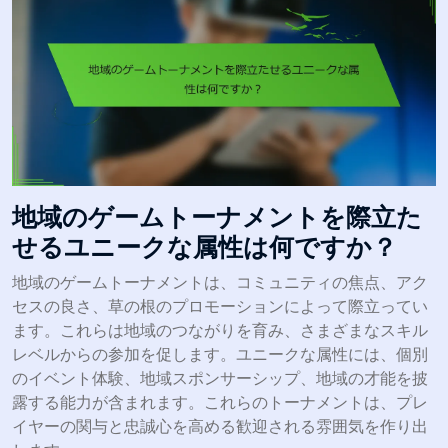
地域のゲームトーナメントを際立た
せるユニークな属性は何ですか？
地域のゲームトーナメントは、コミュニティの焦点、アク
セスの良さ、草の根のプロモーションによって際立ってい
ます。これらは地域のつながりを育み、さまざまなスキル
レベルからの参加を促します。ユニークな属性には、個別
のイベント体験、地域スポンサーシップ、地域の才能を披
露する能力が含まれます。これらのトーナメントは、プレ
イヤーの関与と忠誠心を高める歓迎される雰囲気を作り出