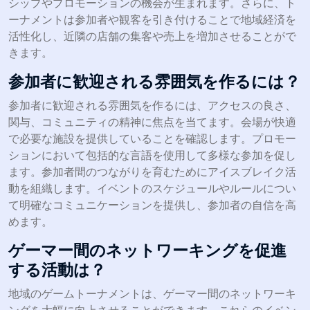
シップやプロモーションの機会が生まれます。さらに、ト
ーナメントは参加者や観客を引き付けることで地域経済を
活性化し、近隣の店舗の集客や売上を増加させることがで
きます。
参加者に歓迎される雰囲気を作るには？
参加者に歓迎される雰囲気を作るには、アクセスの良さ、
関与、コミュニティの精神に焦点を当てます。会場が快適
で必要な施設を提供していることを確認します。プロモー
ションにおいて包括的な言語を使用して多様な参加を促し
ます。参加者間のつながりを育むためにアイスブレイク活
動を組織します。イベントのスケジュールやルールについ
て明確なコミュニケーションを提供し、参加者の自信を高
めます。
ゲーマー間のネットワーキングを促進
する活動は？
地域のゲームトーナメントは、ゲーマー間のネットワーキ
ングを大幅に向上させることができます。これらのイベン