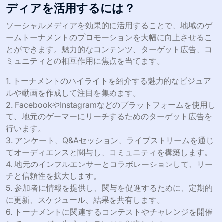
ディアを活用するには？
ソーシャルメディアを効果的に活用することで、地域のゲ
ームトーナメントのプロモーションを大幅に向上させるこ
とができます。魅力的なコンテンツ、ターゲット広告、コ
ミュニティとの相互作用に焦点を当てます。
1. トーナメントのハイライトを紹介する魅力的なビジュア
ルや動画を作成して注目を集めます。
2. FacebookやInstagramなどのプラットフォームを使用し
て、地元のゲーマーにリーチするためのターゲット広告を
行います。
3. アンケート、Q&Aセッション、ライブストリームを通じ
てオーディエンスと関与し、コミュニティを構築します。
4. 地元のインフルエンサーとコラボレーションして、リー
チと信頼性を拡大します。
5. 参加者に情報を提供し、関与を促進するために、定期的
に更新、スケジュール、結果を共有します。
6. トーナメントに関連するコンテストやチャレンジを開催