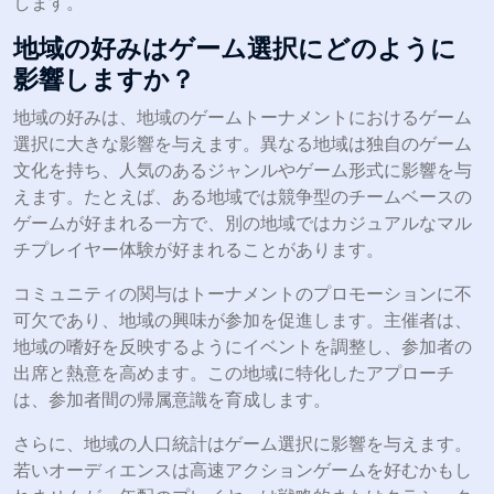
します。
地域の好みはゲーム選択にどのように
影響しますか？
地域の好みは、地域のゲームトーナメントにおけるゲーム
選択に大きな影響を与えます。異なる地域は独自のゲーム
文化を持ち、人気のあるジャンルやゲーム形式に影響を与
えます。たとえば、ある地域では競争型のチームベースの
ゲームが好まれる一方で、別の地域ではカジュアルなマル
チプレイヤー体験が好まれることがあります。
コミュニティの関与はトーナメントのプロモーションに不
可欠であり、地域の興味が参加を促進します。主催者は、
地域の嗜好を反映するようにイベントを調整し、参加者の
出席と熱意を高めます。この地域に特化したアプローチ
は、参加者間の帰属意識を育成します。
さらに、地域の人口統計はゲーム選択に影響を与えます。
若いオーディエンスは高速アクションゲームを好むかもし