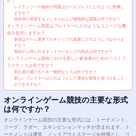
か？
レイテンシーや接続の問題はゲームプレイにどのように影響し
ますか？
競技者が直面するメンタルおよび感情的な課題は何ですか？
オンラインゲーム競技はプレイヤーにどのようなユニークな機
会を提供しますか？
参加はゲーム業界でのキャリアの進展にどのようにつながりま
すか？
競技から得られるネットワーキングの利点は何ですか？
オンラインゲーム競技における新しい参加者のためのベストプ
ラクティスは何ですか？
初心者が避けるべき一般的なミスは何ですか？
新しいプレイヤーはどのようにして適切な競技を見つけること
ができますか？
オンラインゲーム競技の主要な形式
は何ですか？
オンラインゲーム競技の主要な形式には、トーナメント、
リーグ、ラダー、エキシビションマッチが含まれます。ト
ーナメントは通常、ノックアウトステージを特徴とし、リ