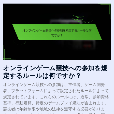
オンラインゲーム競技への参加を規
定するルールは何ですか？
オンラインゲーム競技への参加は、主催者、ゲーム開発
者、プラットフォームによって設定されたルールによって
規定されています。これらのルールには、通常、参加資格
基準、行動規範、特定のゲームプレイ規則が含まれます。
競技者は年齢制限や地域の法律を遵守する必要がありま