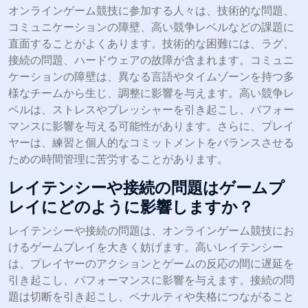
オンラインゲーム競技に参加する人々は、技術的な問題、
コミュニケーションの障壁、高い競争レベルなどの課題に
直面することがよくあります。技術的な困難には、ラグ、
接続の問題、ハードウェアの故障が含まれます。コミュニ
ケーションの障壁は、異なる言語やタイムゾーンを持つ多
様なチームから生じ、調整に影響を与えます。高い競争レ
ベルは、ストレスやプレッシャーを引き起こし、パフォー
マンスに影響を与える可能性があります。さらに、プレイ
ヤーは、練習と個人的なコミットメントをバランスさせる
ための時間管理に苦労することがあります。
レイテンシーや接続の問題はゲームプ
レイにどのように影響しますか？
レイテンシーや接続の問題は、オンラインゲーム競技にお
けるゲームプレイを大きく妨げます。高いレイテンシー
は、プレイヤーのアクションとゲームの反応の間に遅延を
引き起こし、パフォーマンスに影響を与えます。接続の問
題は切断を引き起こし、ペナルティや失格につながること