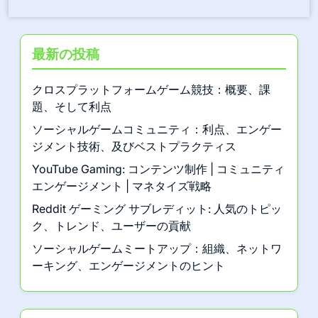
最新の投稿
クロスプラットフォームゲーム競技：概要、課
題、そして利点
ソーシャルゲームコミュニティ：利点、エンゲー
ジメント技術、及びベストプラクティス
YouTube Gaming: コンテンツ制作 | コミュニティ
エンゲージメント | マネタイズ戦略
Reddit ゲーミング サブレディット: 人気のトピッ
ク、トレンド、ユーザーの貢献
ソーシャルゲームミートアップ：組織、ネットワ
ーキング、エンゲージメントのヒント