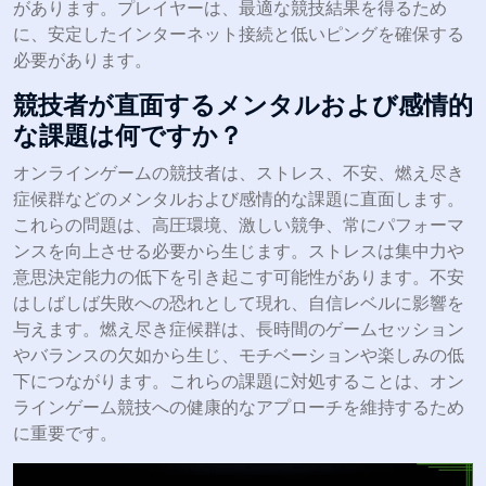
があります。プレイヤーは、最適な競技結果を得るため
に、安定したインターネット接続と低いピングを確保する
必要があります。
競技者が直面するメンタルおよび感情的
な課題は何ですか？
オンラインゲームの競技者は、ストレス、不安、燃え尽き
症候群などのメンタルおよび感情的な課題に直面します。
これらの問題は、高圧環境、激しい競争、常にパフォーマ
ンスを向上させる必要から生じます。ストレスは集中力や
意思決定能力の低下を引き起こす可能性があります。不安
はしばしば失敗への恐れとして現れ、自信レベルに影響を
与えます。燃え尽き症候群は、長時間のゲームセッション
やバランスの欠如から生じ、モチベーションや楽しみの低
下につながります。これらの課題に対処することは、オン
ラインゲーム競技への健康的なアプローチを維持するため
に重要です。