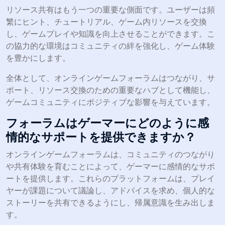
リソース共有はもう一つの重要な側面です。ユーザーは頻
繁にヒント、チュートリアル、ゲーム内リソースを交換
し、ゲームプレイや知識を向上させることができます。こ
の協力的な環境はコミュニティの絆を強化し、ゲーム体験
を豊かにします。
全体として、オンラインゲームフォーラムはつながり、サ
ポート、リソース交換のための重要なハブとして機能し、
ゲームコミュニティにポジティブな影響を与えています。
フォーラムはゲーマーにどのように感
情的なサポートを提供できますか？
オンラインゲームフォーラムは、コミュニティのつながり
や共有体験を育むことによって、ゲーマーに感情的なサポ
ートを提供します。これらのプラットフォームは、プレイ
ヤーが課題について議論し、アドバイスを求め、個人的な
ストーリーを共有できるようにし、帰属意識を生み出しま
す。