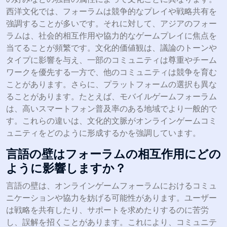
西洋文化では、フォーラムは競争的なプレイや戦略共有を
強調することが多いです。それに対して、アジアのフォー
ラムは、社会的相互作用や協力的なゲームプレイに焦点を
当てることが頻繁です。文化的価値観は、議論のトーンや
タイプに影響を与え、一部のコミュニティは尊重やチーム
ワークを優先する一方で、他のコミュニティは競争を育む
ことがあります。さらに、プラットフォームの選択も異な
ることがあります。たとえば、モバイルゲームフォーラム
は、高いスマートフォン普及率のある地域でより一般的で
す。これらの違いは、文化的文脈がオンラインゲームコミ
ュニティをどのように形成するかを強調しています。
言語の壁はフォーラムの相互作用にどの
ように影響しますか？
言語の壁は、オンラインゲームフォーラムにおけるコミュ
ニケーションや協力を妨げる可能性があります。ユーザー
は戦略を共有したり、サポートを求めたりするのに苦労
し、誤解を招くことがあります。これにより、コミュニテ