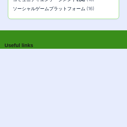
ソーシャルゲームプラットフォーム
(16)
Useful links
私たちについて
|
お問い合わせ
A+
A–
ナビゲーション
ホーム
すべてのページ
クッキーポリシー
プライバシーポリシー
規約 of use