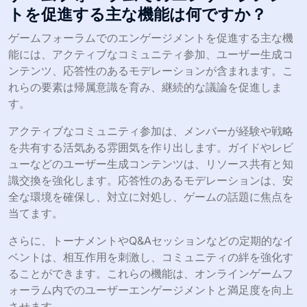
トを促進する主な機能は何ですか？
ゲームフォーラムでのエンゲージメントを促進する主な機
能には、アクティブなコミュニティ参加、ユーザー生成コ
ンテンツ、応答性のあるモデレーションが含まれます。こ
れらの要素は帰属意識を育み、継続的な議論を促進しま
す。
アクティブなコミュニティ参加は、メンバーが経験や戦略
を共有する活気ある雰囲気を作り出します。ガイドやレビ
ューなどのユーザー生成コンテンツは、リソース共有と知
識交換を強化します。応答性のあるモデレーションは、安
全な環境を確保し、対立に対処し、ゲームの話題に焦点を
当てます。
さらに、トーナメントやQ&Aセッションなどの定期的なイ
ベントは、相互作用を刺激し、コミュニティの絆を強化す
ることができます。これらの機能は、オンラインゲームフ
ォーラム内でのユーザーエンゲージメントと満足度を向上
させます。