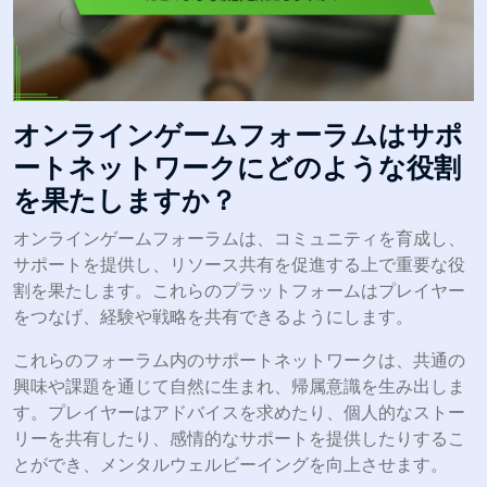
オンラインゲームフォーラムはサポ
ートネットワークにどのような役割
を果たしますか？
オンラインゲームフォーラムは、コミュニティを育成し、
サポートを提供し、リソース共有を促進する上で重要な役
割を果たします。これらのプラットフォームはプレイヤー
をつなげ、経験や戦略を共有できるようにします。
これらのフォーラム内のサポートネットワークは、共通の
興味や課題を通じて自然に生まれ、帰属意識を生み出しま
す。プレイヤーはアドバイスを求めたり、個人的なストー
リーを共有したり、感情的なサポートを提供したりするこ
とができ、メンタルウェルビーイングを向上させます。