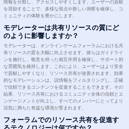
情報を分類し、アクセスしやすくします。ユーザーの貢献
を奨励することで、多様な視点や新しい洞察を確保し、コ
ミュニティの体験を豊かにします。
モデレーターは共有リソースの質にど
のように影響しますか？
モデレーターは、オンラインゲームフォーラムにおける共
有リソースの質を大幅に向上させます。彼らはガイドライ
ンを施行し、敬意を持った相互作用を確保し、サポート的
な雰囲気を維持します。これにより、ユーザーはより安全
で貢献しやすくなり、リソース共有が改善されます。効果
的なモデレーションは、誤情報をフィルタリングし、正確
で信頼できるコンテンツを促進することもできます。その
結果、リソース共有におけるコミュニティ全体の信頼とエ
ンゲージメントが向上し、すべてのメンバーにとってより
活気に満ちた有益な環境が育まれます。
フォーラムでのリソース共有を促進す
るテクノロジーは何ですか？